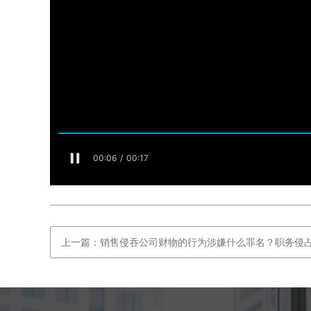
上一篇：销售侵吞公司财物的行为涉嫌什么罪名？职务侵