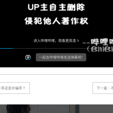
占罪还是诈骗罪？
下一篇：