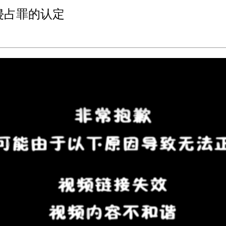
侵占罪的认定